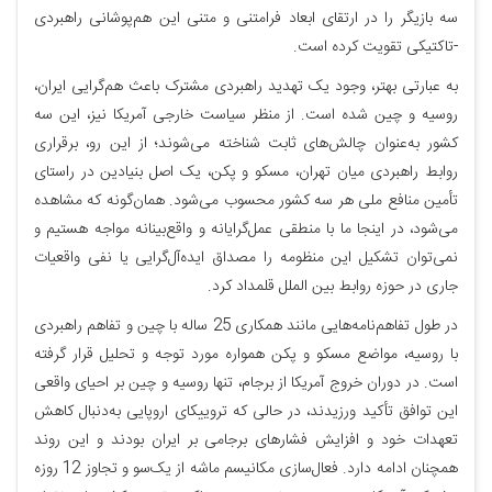
سه بازیگر را در ارتقای ابعاد فرامتنی و متنی این هم‌پوشانی راهبردی
-تاکتیکی تقویت کرده است.
به عبارتی بهتر، وجود یک تهدید راهبردی مشترک باعث هم‌گرایی ایران،
روسیه و چین شده است. از منظر سیاست خارجی آمریکا نیز، این سه
کشور به‌عنوان چالش‌های ثابت شناخته می‌شوند؛ از این رو، برقراری
روابط راهبردی میان تهران، مسکو و پکن، یک اصل بنیادین در راستای
تأمین منافع ملی هر سه کشور محسوب می‌شود. همان‌گونه که مشاهده
می‌شود، در اینجا ما با منطقی عمل‌گرایانه و واقع‌بینانه مواجه هستیم و
نمی‌توان تشکیل این منظومه را مصداق ایده‌آل‌گرایی یا نفی واقعیات
جاری در حوزه روابط بین الملل قلمداد کرد.
در طول تفاهم‌نامه‌هایی مانند همکاری 25 ساله با چین و تفاهم راهبردی
با روسیه، مواضع مسکو و پکن همواره مورد توجه و تحلیل قرار گرفته
است. در دوران خروج آمریکا از برجام، تنها روسیه و چین بر احیای واقعی
این توافق تأکید ورزیدند، در حالی که تروییکای اروپایی به‌دنبال کاهش
تعهدات خود و افزایش فشارهای برجامی بر ایران بودند و این روند
همچنان ادامه دارد. فعال‌سازی مکانیسم ماشه از یک‌سو و تجاوز 12 روزه