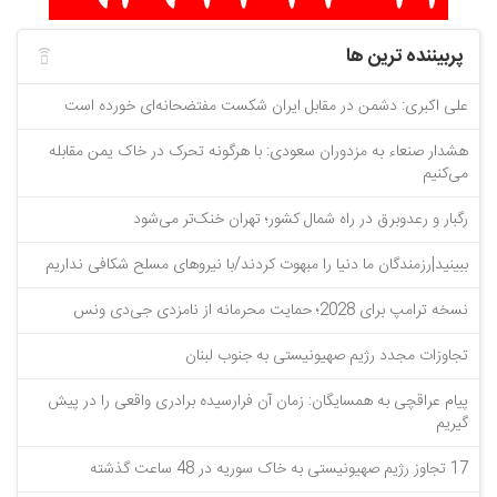
پربیننده ترین ها
علی اکبری: دشمن در مقابل ایران شکست مفتضحانه‌ای خورده است
هشدار صنعاء به مزدوران سعودی: با هرگونه تحرک در خاک یمن مقابله
می‌کنیم
رگبار و رعدوبرق در راه شمال کشور؛ تهران خنک‌تر می‌شود
ببینید|رزمندگان ما دنیا را مبهوت کردند/با نیروهای مسلح شکافی نداریم
نسخه ترامپ برای 2028؛ حمایت محرمانه از نامزدی جی‌دی ونس
تجاوزات مجدد رژیم صهیونیستی به جنوب لبنان
پیام عراقچی به همسایگان: زمان آن فرارسیده برادری واقعی را در پیش
گیریم
17 تجاوز رژیم صهیونیستی به خاک سوریه در 48 ساعت گذشته