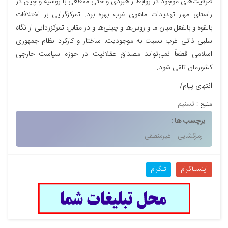
ظرفیت‌های موجود در روابط راهبردی و حتی مقطعی با روسیه و چین در
راستای مهار تهدیدات ماهوی غرب بهره برد. تمرکزگرایی بر اختلافات
بالقوه و بالفعل میان ما و روس‌ها و چینی‌ها و در مقابل، تمرکززدایی از نگاه
سلبی ذاتی غرب نسبت به موجودیت، ساختار و کارکرد نظام جمهوری
اسلامی قطعاً نمی‌تواند مصداق عقلانیت در حوزه سیاست خارجی
کشورمان تلقی شود.
انتهای پیام/
منبع :
تسنیم
برچسب ها :
رمزگشایی
غیرمنطقی
اینستاگرام
تلگرام