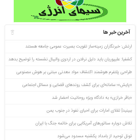
آخرین خبر ها
ارتش: خبرنگاران زمینه‌ساز تقویت بصیرت عمومی جامعه هستند
کشفیا: علیپوریان باید دلیل نرفتن در اردوی والیبال نشسته را توضیح بدهد
طراحی پلتفرم هوشمند اکتشاف مواد معدنی مبتنی بر هوش مصنوعی
«پایش»؛ سامانه‌ای برای کشف روندهای قضایی و مسائل اجتماعی
«باقر خرازی» به دادگاه ویژه روحانیت احضار شد
ببینید| تقلای امارات برای احیای نفوذ در جنوب یمن
تلاش دوباره سناتورهای آمریکایی برای خاتمه جنگ با ایران
تونل توحید از بامداد یکشنبه مسدود می‌شود