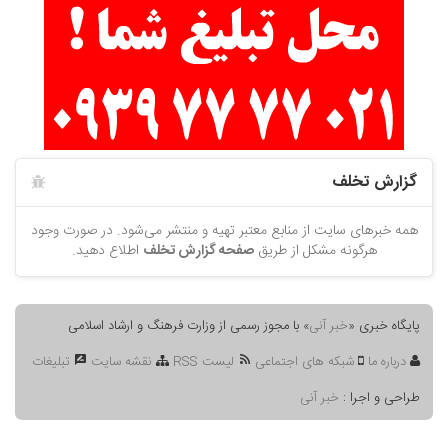
گزارش تخلف
همه خبرهای سایت از منابع معتبر تهیه و منتشر می‌شود. در صورت وجود
هرگونه مشکل از طریق
صفحه گزارش تخلف
اطلاع دهید.
پایگاه خبری «
خبر آنی
» با مجوز رسمی از وزارت فرهنگ و ارشاد اسلامی
درباره ما
شبکه های اجتماعی
لیست RSS
نقشه سایت
تبلیغات
طراحی و اجرا :
خبر آنی