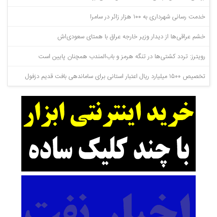
خدمت رسانی شهرداری به ۱۰۰ هزار زائر در سامرا
خشم عراقی‌ها از دیدار وزیر خارجه عراق با همتای سعودی‌اش
رویترز: تردد کشتی‌ها در تنگه هرمز و باب‌المندب همچنان پایین است
تخصیص ۱۵۰۰ میلیارد ریال اعتبار استانی برای ساماندهی بافت قدیم دزفول