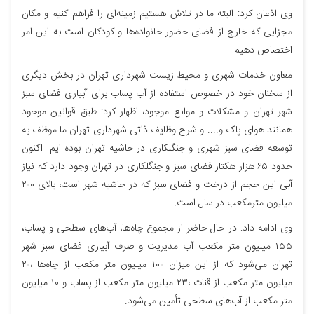
وی اذعان کرد: البته ما در تلاش هستیم زمینه‌ای را فراهم کنیم و مکان
مجزایی که خارج از فضای حضور خانواده‌ها و کودکان است به این امر
اختصاص دهیم.
معاون خدمات شهری و محیط زیست شهرداری تهران در بخش دیگری
از سخنان خود در خصوص استفاده از آب پساب برای آبیاری فضای سبز
شهر تهران و مشکلات و موانع موجود، اظهار کرد: طبق قوانین موجود
همانند هوای پاک و.... و شرح وظایف ذاتی شهرداری تهران ما موظف به
توسعه فضای سبز شهری و جنگلکاری در حاشیه تهران بوده ایم. اکنون
حدود ۶۵ هزار هکتار فضای سبز و جنگلکاری در تهران وجود دارد که نیاز
آبی این حجم از درخت و فضای سبز که در حاشیه شهر است، بالای ۲۰۰
میلیون مترمکعب در سال است.
وی ادامه داد: در حال حاضر از مجموع چاه‌ها، آب‌های سطحی و پساب،
۱۵۵ میلیون متر مکعب آب مدیریت و صرف آبیاری فضای سبز شهر
تهران می‌شود که از این میزان ۱۰۰ میلیون متر مکعب از چاه‌ها ،۲۰
میلیون متر مکعب از قنات ،۲۳ میلیون متر مکعب از پساب و ۱۰ میلیون
متر مکعب از آب‌های سطحی تأمین می‌شود.