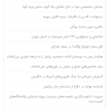
سازمان جاسوسی سیا در حال تشکیل یک گروه مخفی ویژه کوبا
درخواست قادری از قالیباف درباره قانون مهریه
عالمی؛ مربی جدید پیکان
شناسایی و جمع‌آوری ۶۹۹ ماینر غیرمجاز در استان تهران
قتل ستاره فوتبال اوگاندا در حمله سارقان
هشدار یمن به عربستان:ادامه محاصره، ریاض را به ورطه نابودی می‌کشاند
رشد شاخص‌های صلح و سازش در شوراهای حل اختلاف
گسترش اعتراض به جنگ افروزی‌های آمریکا در انگلیس
فرمانده نهاجا: در دفاع از ملت‌مان جان برکفیم
ضرورت تداوم برگزاری نشست‌های مدیریت پروژه بازسازی پالایشگاه‌های
آسیب‌دیده