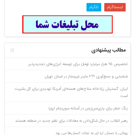
اینستاگرام
تلگرام
مطالب پیشنهادی
تخصیص ۲۵ هزار میلیارد تومان برای توسعه انرژی‌های تجدیدپذیر
شناسایی و جمع‌آوری ۶۹۹ ماینر غیرمجاز در استان تهران
ایران: گسترش زرادخانه سلاح‌های هسته‌ای آمریکا تهدیدی برای کل بشریت
است
زنگ خطر برای پاری‌سن‌ژرمن در آستانه سوپرجام اروپا
رهبر انقلاب در حال شکل‌‌دادن به معادلات برای نظم جدید در منطفه هستند
روباتی با دستان اره ای به نجات انسان‌ها می رود