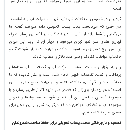
نگهداشت فضای سبز به این نتیجه رسیدیم که این امر به نفع شهر
است.
گودرزی در خصوص اختلافات شهرداری تهران و شرکت آب و فاضلاب بر
سر رقمی که می‌بایست بابت پساب تحویلی داده می‌شد، گفت: ما
می‌گفتیم یا شما نباید از ما پولی دریافت کنید، زیرا که این پساب صرف
آبیاری فضای سبز شهر تهران می‌شود و دیگر آن که باید این میزان
براساس نرخ کشاورزی محاسبه شود که در نهایت همکاران شرکت آب و
فاضلاب موافقت نکردند وحتی عدد بالاتری مطالبه کردند.
وی به برگزاری جلسات مستمر با شرکت آب و فاضلاب و آب منطقه‌ای
پرداخت و گفت: تفاهمات خوبی انجام شده است و مقرر گردیده که ما
فعلاً با عدد و رقم کاری نداشته باشیم و در نهایت جمع بندی ما این
است که هر بوستان و پارکی که فضای سبز داریم اگر از طریق پساب و یا
مجموعه آب‌های سطحی این آب تأمین شود، ما هم چاه‌ها را تحویل
مجموعه آب و فاضلاب خواهیم داد که دیگر برداشتی از این محل برای
فضای سبز نداشته باشیم.
تصفیه و بازچرخانی مجدد پساب تحویلی برای حفظ سلامت شهروندان