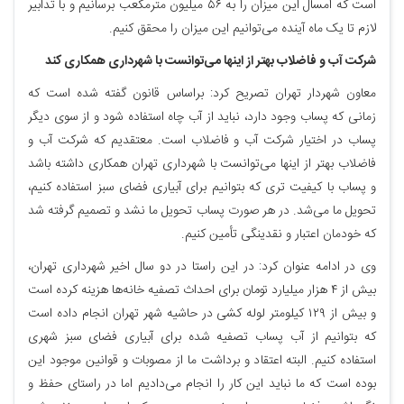
است که امسال این میزان را به ۵۶ میلیون مترمکعب برسانیم و با تدابیر
لازم تا یک ماه آینده می‌توانیم این میزان را محقق کنیم.
شرکت آب و فاضلاب بهتر از اینها می‌توانست با شهرداری همکاری کند
معاون شهردار تهران تصریح کرد: براساس قانون گفته شده است که
زمانی که پساب وجود دارد، نباید از آب چاه استفاده شود و از سوی دیگر
پساب در اختیار شرکت آب و فاضلاب است. معتقدیم که شرکت آب و
فاضلاب بهتر از اینها می‌توانست با شهرداری تهران همکاری داشته باشد
و پساب با کیفیت تری که بتوانیم برای آبیاری فضای سبز استفاده کنیم،
تحویل ما می‌شد. در هر صورت پساب تحویل ما نشد و تصمیم گرفته شد
که خودمان اعتبار و نقدینگی تأمین کنیم.
وی در ادامه عنوان کرد: در این راستا در دو سال اخیر شهرداری تهران،
بیش از ۴ هزار میلیارد تومان برای احداث تصفیه خانه‌ها هزینه کرده است
و بیش از ۱۲۹ کیلومتر لوله کشی در حاشیه شهر تهران انجام داده است
که بتوانیم از آب پساب تصفیه شده برای آبیاری فضای سبز شهری
استفاده کنیم. البته اعتقاد و برداشت ما از مصوبات و قوانین موجود این
بوده است که ما نباید این کار را انجام می‌دادیم اما در راستای حفظ و