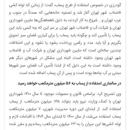
گودرزی در خصوص استفاده از طرح پساب، گفت: از زمانی که لوله کشی
فاضلاب شهر تهران آغاز شد و تصفیه خانه‌هایی که عمدتاً در جنوب و
غرب تهران و… شروع به کار کردند، به دلیل ناهماهنگی‌ها مابین شهرداری
تهران و شرکت آب و فاضلاب شهر تهران بر سر این که چه کسی باید این
پساب را تأمین کند و چگونه باید پساب را برای آبیاری فضای سبز تحویل
بگیریم و آیا باید عدد و رقمی پرداخت بشود یا نشود و این اختلافات
چندین ساله‌ای است که مابین شهرداری تهران و شرکت آب و فاضلاب
شهر تهران وجود داشته است، البته این مشکل در شهرهای دیگر هم
وجود داشته است به این دلیل که از ابتدا تأمین آب فضای سبز شهرها
مبتنی بر آب چاه‌ها بوده است و پس از آن پساب اضافه شده است.
در سالجاری استفاده از پساب به ۵۶ میلیون مترمکعب خواهد رسید
وی تصریح کرد: براساس قانون و مصوبات موجود تا سال ۱۴۱۰ شهرداری
تهران با کمک وزارت نیرو باید بتواند ۱۴۵ میلیون مترمکعب از پساب
استفاده کند. از ابتدای این دوره مدیریت شهری، ۷ میلیون مترمکعب
پساب استفاده می‌شد، از سال ۱۴۰۰ تا ابتدای سال ۱۴۰۴ با اقدامات لازم و
لوله کشی‌ها این میزان را به ۲۳ میلیون مترمکعب رساندیم و مقرر شده