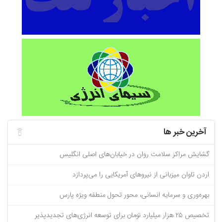
آخرین خبر ها
گشایش مراکز سلامت روان در خیابان‌های اصلی انگلیس
اردن تاوان میزبانی از نیرو‌های آمریکایی را می‌پردازد
بهره‌وری و سرمایه انسانی، محور تحول منطقه ویژه پارس
تخصیص ۲۵ هزار میلیارد تومان برای توسعه انرژی‌های تجدیدپذیر