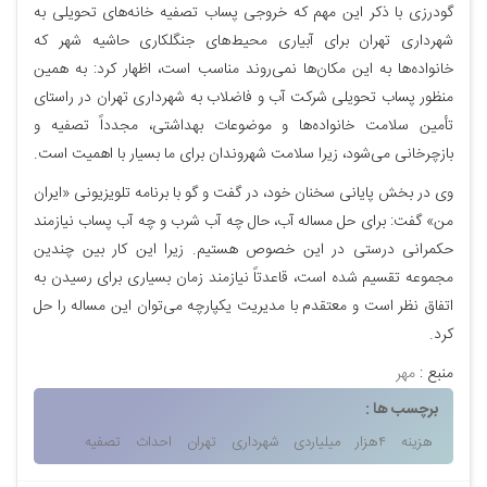
گودرزی با ذکر این مهم که خروجی پساب تصفیه خانه‌های تحویلی به
شهرداری تهران برای آبیاری محیط‌های جنگلکاری حاشیه شهر که
خانواده‌ها به این مکان‌ها نمی‌روند مناسب است، اظهار کرد: به همین
منظور پساب تحویلی شرکت آب و فاضلاب به شهرداری تهران در راستای
تأمین سلامت خانواده‌ها و موضوعات بهداشتی، مجدداً تصفیه و
بازچرخانی می‌شود، زیرا سلامت شهروندان برای ما بسیار با اهمیت است.
وی در بخش پایانی سخنان خود، در گفت و گو با برنامه تلویزیونی «ایران
من» گفت: برای حل مساله آب، حال چه آب شرب و چه آب پساب نیازمند
حکمرانی درستی در این خصوص هستیم. زیرا این کار بین چندین
مجموعه تقسیم شده است، قاعدتاً نیازمند زمان بسیاری برای رسیدن به
اتفاق نظر است و معتقدم با مدیریت یکپارچه می‌توان این مساله را حل
کرد.
منبع :
مهر
برچسب ها :
هزینه
۴هزار
میلیاردی
شهرداری
تهران
احداث
تصفیه