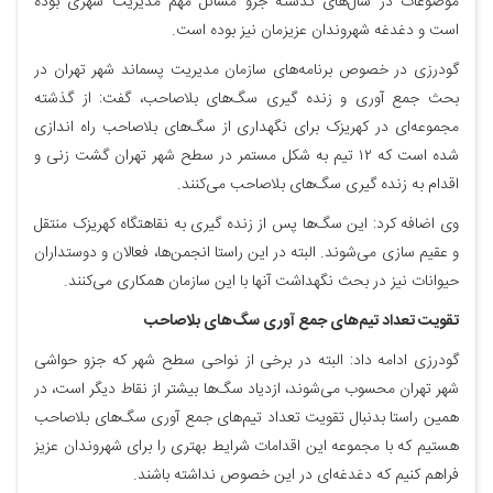
موضوعات در سال‌های گذشته جزو مسائل مهم مدیریت شهری بوده
است و دغدغه شهروندان عزیزمان نیز بوده است.
گودرزی در خصوص برنامه‌های سازمان مدیریت پسماند شهر تهران در
بحث جمع آوری و زنده گیری سگ‌های بلاصاحب، گفت: از گذشته
مجموعه‌ای در کهریزک برای نگهداری از سگ‌های بلاصاحب راه اندازی
شده است که ۱۲ تیم به شکل مستمر در سطح شهر تهران گشت زنی و
اقدام به زنده گیری سگ‌های بلاصاحب می‌کنند.
وی اضافه کرد: این سگ‌ها پس از زنده گیری به نقاهتگاه کهریزک منتقل
و عقیم سازی می‌شوند. البته در این راستا انجمن‌ها، فعالان و دوستداران
حیوانات نیز در بحث نگهداشت آنها با این سازمان همکاری می‌کنند.
تقویت تعداد تیم‌های جمع آوری سگ‌های بلاصاحب
گودرزی ادامه داد: البته در برخی از نواحی سطح شهر که جزو حواشی
شهر تهران محسوب می‌شوند، ازدیاد سگ‌ها بیشتر از نقاط دیگر است، در
همین راستا بدنبال تقویت تعداد تیم‌های جمع آوری سگ‌های بلاصاحب
هستیم که با مجموعه این اقدامات شرایط بهتری را برای شهروندان عزیز
فراهم کنیم که دغدغه‌ای در این خصوص نداشته باشند.