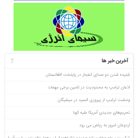
آخرین خبر ها
شنیده شدن دو صدای انفجار در پایتخت افغانستان
اذعان ترامپ به محدودیت در تامین برخی مهمات
وحشت ترامپ از پیروزی السید در میشیگان
تحریم‌های جدیدی آمریکا علیه کوبا
اردوغان امروز به ریاض می رود