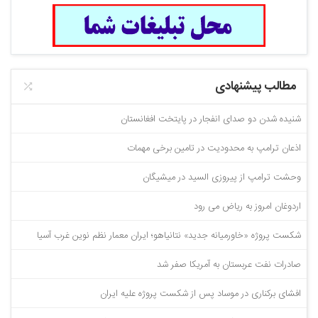
مطالب پیشنهادی
شنیده شدن دو صدای انفجار در پایتخت افغانستان
اذعان ترامپ به محدودیت در تامین برخی مهمات
وحشت ترامپ از پیروزی السید در میشیگان
اردوغان امروز به ریاض می رود
شکست پروژه «خاورمیانه جدید» نتانیاهو؛ ایران معمار نظم نوین غرب آسیا
صادرات نفت عربستان به آمریکا صفر شد
افشای برکناری در موساد پس از شکست پروژه علیه ایران