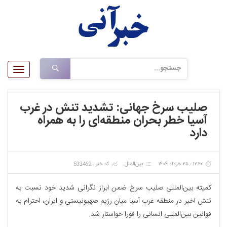
Toggle
gation
صلیب سرخ جهانی: تشدید تنش در غرب
آسیا خطر بحران منطقه‌ای را به همراه
دارد
بین‌الملل
۱۲:۲۰ - ۲۵ خرداد ۱۴۰۴
کد خبر : 533462
کمیته بین‌المللی صلیب سرخ ضمن ابراز نگرانی شدید خود نسبت به
تنش اخیر در منطقه غرب آسیا میان رژیم صهیونیستی و ایران، احترام به
قوانین بین‌المللی انسانی را فورا خواستار شد.