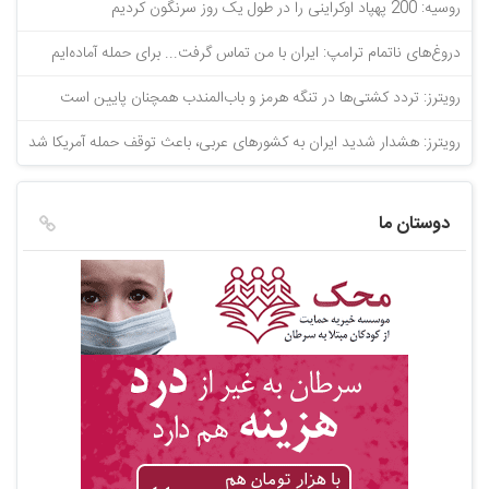
روسیه: 200 پهپاد اوکراینی را در طول یک روز سرنگون کردیم
دروغ‌های ناتمام ترامپ: ایران با من تماس گرفت... برای حمله آماده‌ایم
رویترز: تردد کشتی‌ها در تنگه هرمز و باب‌المندب همچنان پایین است
رویترز: هشدار شدید ایران به کشورهای عربی، باعث توقف حمله آمریکا شد
دوستان ما