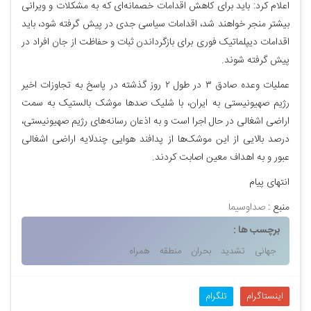
اعلام کرد: باید برای کاهش اقدامات خصمانه‌ای که به مشکلات و ویرانی
بیشتر منجر خواهند شد، اقدامات سیاسی جدی در پیش گرفته شود، باید
اقدامات دیپلماتیک فوری برای بازگرداندن ثبات و حفاظت از جان افراد در
پیش گرفته شوند.
عملیات وعده صادق ۳ در طول ۲ روز گذشته در پاسخ به تجاوزات اخیر
رژیم صهیونیستی به ایران، با شلیک صدها موشک بالستیک به سمت
اراضی اشغالی در حال اجرا است و به اذعان رسانه‌های رژیم صهیونیستی،
درصد بالایی از این موشک‌ها از پدافند هوایی چندلایه اراضی اشغالی
عبور و به اهداف معین اصابت کردند.
انتهای پیام
منبع :
صداوسیما
برچسب ها :
جهانی
تشدید
بحران
منطقه
همراه
اینستاگرام
تلگرام