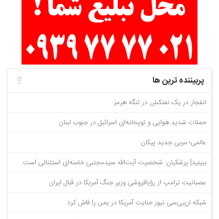
پربیننده ترین ها
انفجار در یک نفتکش در تنگه هرمز
حملات شدید هوایی و توپخانه‌ای اسرائیل در جنوب لبنان
عالمی؛ مربی جدید پیکان
ببینید| پزشکیان: شخصیت آیت‌الله سیدمجتبی خامنه‌ای استثنائی است
عصبانیت ترامپ از رؤیافروشی وزیر جنگ آمریکا در قبال ایران
شبکه ان‌بی‌سی نیوز جنایت آمریکا در یمن را فاش کرد