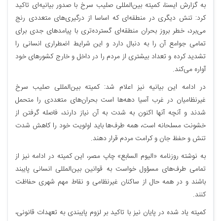
به گزارش ایسنا، کمیته بین‌المللی صلیب سرخ با صدور بیانیه‌ای تاکید
کرد: تنش دیگری در منطقه‌ای که اساسا از درگیری‌های متعددی رنج
می‌برد، خطر بروز بحران منطقه‌ای گسترده‌تری با پیامدهای جدی برای
تمامی جوامع آن را به دنبال دارد و این شرایط اضطراری انسانی را
تشدید کرده و تعداد بیشتری از مردم را در داخل و خارج کشورهای خود
آواره می‌کند.
در ادامه این بیانیه نیز اعلام شد: کمیته بین‌المللی صلیب سرخ
غیرنظامیان در غرب آسیا دهه‌ها است بحران‌های متعددی را متحمل
شدند و آنچه آنها اکنون به شدت به آن نیاز دارند، فاصله گرفتن از
خشونت مسلحانه است، همه طرف‌ها باید اولویت خود را کاهش شدت
تنش و حفظ جان و کرامت مردم قرار دهند.
به نوشته روزنامه «الیوم السابع» چاپ مصر، این کمیته در ادامه نیز از
تمامی طرف‌های مسؤول خواست به قوانین بین‌المللی انسانی پایبند
باشند و در همه حال از ساکنان غیرنظامی و نقاط مهم شهری حفاظت
کنند.
کمیته یاد شده در پایان نیز با تاکید بر لزوم پایبندی به تعهدات قانونی،