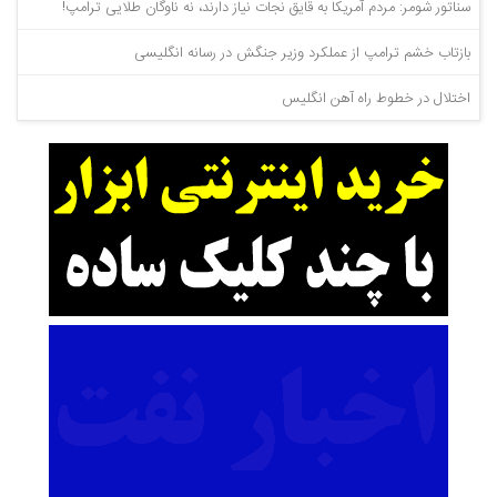
سناتور شومر: مردم آمریکا به قایق نجات نیاز دارند، نه ناوگان طلایی ترامپ!
بازتاب خشم ترامپ از عملکرد وزیر جنگش در رسانه انگلیسی
اختلال در خطوط راه آهن انگلیس