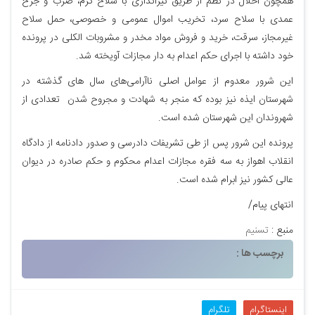
همچون اخلال در نظم از طریق تیراندازی با سلاح گرم، ضرب و جرح
عمدی با سلاح سرد، تخریب اموال عمومی و خصوصی، حمل سلاح
غیرمجاز، سرقت، خرید و فروش مواد مخدر و مشروبات الکلی در پرونده
خود داشته با اجرای حکم اعدام به دار مجازات آویخته شد.
این شرور معدوم از عوامل اصلی ناآرامی‌های سال های گذشته در
شهرستان ایذه نیز بوده که منجر به شهادت و مجروح شدن تعدادی از
شهروندان این شهرستان شده است.
پرونده این شرور پس از طی تشریفات دادرسی و صدور دادنامه از دادگاه
انقلاب اهواز به سه فقره مجازات اعدام محکوم و حکم صادره در دیوان
عالی کشور نیز ابرام شده است.
انتهای پیام/
منبع :
تسنیم
برچسب ها :
اینستاگرام
تلگرام