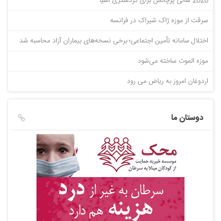
2026 سالی پرچالش برای گردشگری آسیا
سرقت از موزه ژاک شیراک در فرانسه
اختلال سامانه تأمین اجتماعی؛ برخی نسخه‌های بیماران آزاد محاسبه شد
موزه الموت ساخته می‌شود
اردوغان امروز به ریاض می رود
دوستان ما