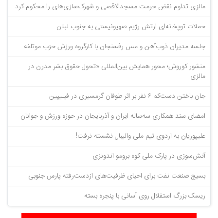
مالزی تداوم نقض حرمت مسجدالاقصی و شهرک‌سازی‌های را محکوم کرد
حملات توپخانه‌ای ارتش رژیم صهیونیستی به جنوب لبنان
جلسه مدیران ذوب‌آهن و مس رفسنجان با کارگروه ورزش حزب موتلفه
منشور کوروش؛ محور همایش بین‌المللی «تحول حقوق بشر مدرن در
مالزی
جان باختن دست‌کم ۶ نفر بر اثر طوفان گرمسیری در فیلیپین
امضای سند همکاری سه‌ساله ایران و آذربایجان در حوزه ورزش و جوانان
علیپوریان به اردوی تیم ملی والیبال نشسته نرفت!
آتش‌سوزی در پارک ملی کوه برومو اندونزی
بسیج صنعت نفت برای احیای ظرفیت‌های ازدست‌رفته پارس جنوبی
ریسک بزرگ استقلال روی آسانی با پنجره بسته