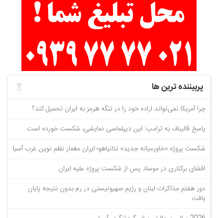
پربیننده ترین ها
چرا آمریکا نمی‌تواند اراده خود را در تنگه هرمز به ایران تحمیل کند؟
پاسخ قالیباف به ترامپ: این دیپلماسی نمایشی، شکست خورده است
شکست پروژه «خاورمیانه جدید» نتانیاهو؛ ایران معمار نظم نوین غرب آسیا
افشای برکناری در موساد پس از شکست پروژه علیه ایران
دور هفتم مذاکرات لبنان و رژیم صهیونیستی در رم بدون نتیجه پایان
یافت