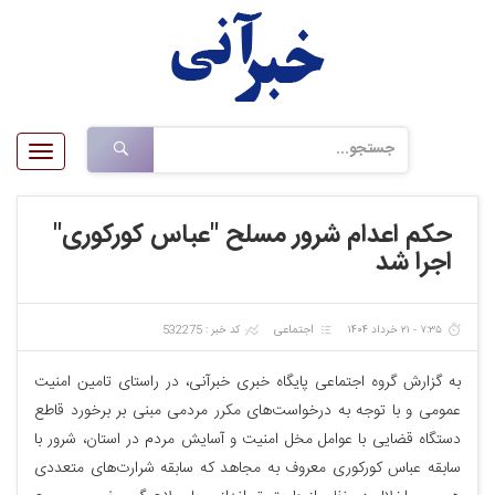
Toggle
gation
حکم اعدام شرور مسلح "عباس کورکوری"
اجرا شد
اجتماعی
۷:۳۵ - ۲۱ خرداد ۱۴۰۴
کد خبر : 532275
به گزارش گروه اجتماعی پایگاه خبری خبرآنی، در راستای تامین امنیت
عمومی و با توجه به درخواست‌های مکرر مردمی مبنی بر برخورد قاطع
دستگاه قضایی با عوامل مخل امنیت و آسایش مردم در استان، شرور با
سابقه عباس کورکوری معروف به مجاهد که سابقه شرارت‌های متعددی