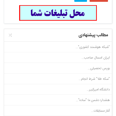
مطالب پیشنهادی
"شبکه هوشمند کشوری"...
ایران امسال صاحب...
بورس تحصیلی...
"سکه طلا" شرط انجام...
دانشگاه امیرکبیر...
هشدار؛ دشمن ما "ساده"...
آغاز مسابقات...